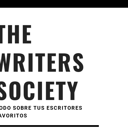
THE
WRITERS
SOCIETY
ODO SOBRE TUS ESCRITORES
AVORITOS