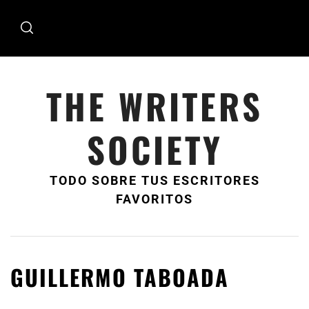
Ir
al
contenido
THE WRITERS
SOCIETY
TODO SOBRE TUS ESCRITORES
FAVORITOS
GUILLERMO TABOADA