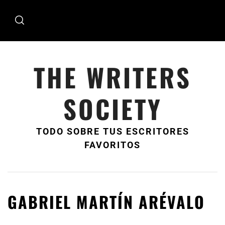
Ir
al
contenido
THE WRITERS
SOCIETY
TODO SOBRE TUS ESCRITORES
FAVORITOS
GABRIEL MARTÍN ARÉVALO