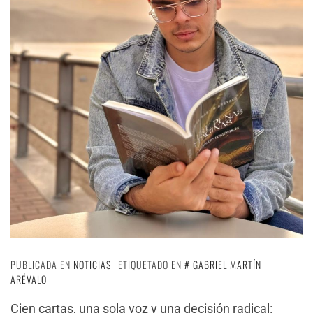
PUBLICADA EN
NOTICIAS
ETIQUETADO EN
GABRIEL MARTÍN
ARÉVALO
Cien cartas, una sola voz y una decisión radical: