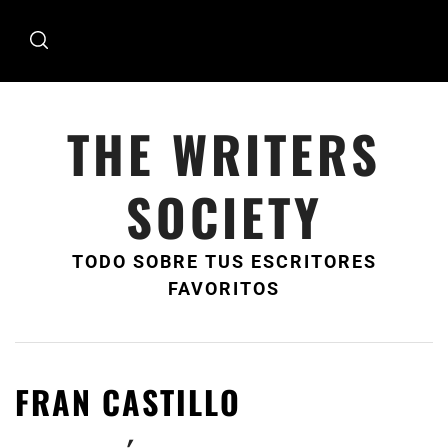
Ir
al
contenido
THE WRITERS
SOCIETY
TODO SOBRE TUS ESCRITORES
FAVORITOS
FRAN CASTILLO