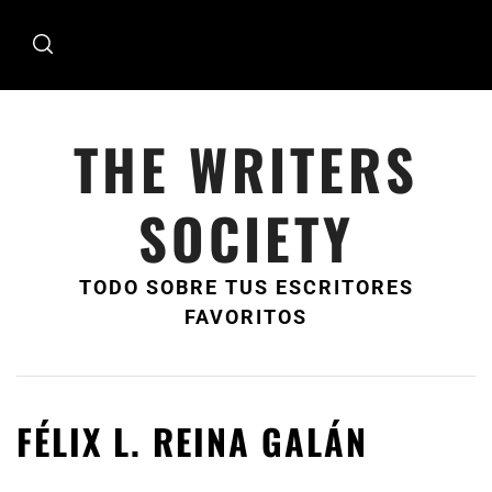
Ir
al
contenido
THE WRITERS
SOCIETY
TODO SOBRE TUS ESCRITORES
FAVORITOS
FÉLIX L. REINA GALÁN