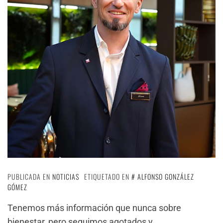
PUBLICADA EN
NOTICIAS
ETIQUETADO EN
ALFONSO GONZÁLEZ
GÓMEZ
Tenemos más información que nunca sobre
bienestar, pero seguimos agotados y