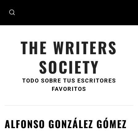
Ir
al
contenido
THE WRITERS
SOCIETY
TODO SOBRE TUS ESCRITORES
FAVORITOS
ALFONSO GONZÁLEZ GÓMEZ