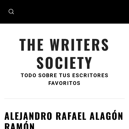
Ir
al
contenido
THE WRITERS
SOCIETY
TODO SOBRE TUS ESCRITORES
FAVORITOS
ALEJANDRO RAFAEL ALAGÓN
RAMÓN