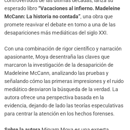
controvertidos de las últimas décadas, lanza su
esperado libro
“Vacaciones al infierno. Madeleine
McCann: La historia no contada”
, una obra que
promete reavivar el debate en torno a una de las
desapariciones más mediáticas del siglo XXI.
Con una combinación de rigor científico y narración
apasionante, Moya desentraña las claves que
marcaron la investigación de la desaparición de
Madeleine McCann, analizando las pruebas y
señalando cómo las primeras impresiones y el ruido
mediático desviaron la búsqueda de la verdad. La
autora ofrece una perspectiva basada en la
evidencia, dejando de lado las teorías especulativas
para centrar la atención en los hechos forenses.
Sobre la autora
Miryam Moya es una experta