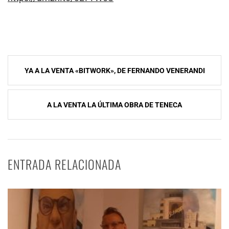
Navegación
YA A LA VENTA «BITWORK», DE FERNANDO VENERANDI
de
entradas
A LA VENTA LA ÚLTIMA OBRA DE TENECA
ENTRADA RELACIONADA