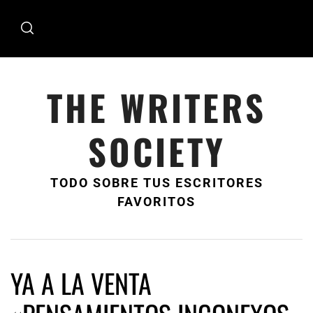
Ir
al
contenido
THE WRITERS
SOCIETY
TODO SOBRE TUS ESCRITORES
FAVORITOS
YA A LA VENTA