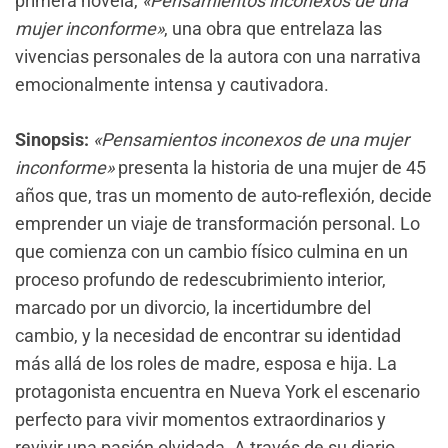
primera novela,
«Pensamientos inconexos de una
mujer inconforme»
, una obra que entrelaza las
vivencias personales de la autora con una narrativa
emocionalmente intensa y cautivadora.
Sinopsis:
«Pensamientos inconexos de una mujer
inconforme»
presenta la historia de una mujer de 45
años que, tras un momento de auto-reflexión, decide
emprender un viaje de transformación personal. Lo
que comienza con un cambio físico culmina en un
proceso profundo de redescubrimiento interior,
marcado por un divorcio, la incertidumbre del
cambio, y la necesidad de encontrar su identidad
más allá de los roles de madre, esposa e hija. La
protagonista encuentra en Nueva York el escenario
perfecto para vivir momentos extraordinarios y
revivir una pasión olvidada. A través de su diario