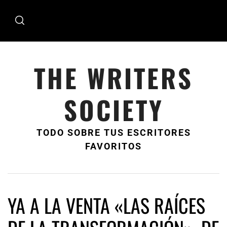
Ir
al
contenido
THE WRITERS
SOCIETY
TODO SOBRE TUS ESCRITORES
FAVORITOS
YA A LA VENTA «LAS RAÍCES