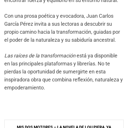
encontrar fuerza y equilibrio en su entorno natural.
Con una prosa poética y evocadora, Juan Carlos
García Pérez invita a sus lectoras a descubrir su
propio camino hacia la transformación, guiadas por
el poder de la naturaleza y su sabiduría ancestral.
Las raíces de la transformación
está ya disponible
en las principales plataformas y librerías. No te
pierdas la oportunidad de sumergirte en esta
inspiradora obra que combina reflexión, naturaleza y
empoderamiento.
Navegación
MIS DOS MOTORES – LA NOVELA DE LOU PIERA, YA