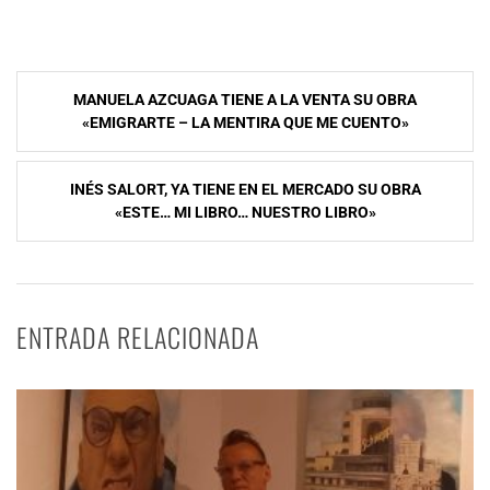
Navegación
MANUELA AZCUAGA TIENE A LA VENTA SU OBRA
de
«EMIGRARTE – LA MENTIRA QUE ME CUENTO»
entradas
INÉS SALORT, YA TIENE EN EL MERCADO SU OBRA
«ESTE… MI LIBRO… NUESTRO LIBRO»
ENTRADA RELACIONADA