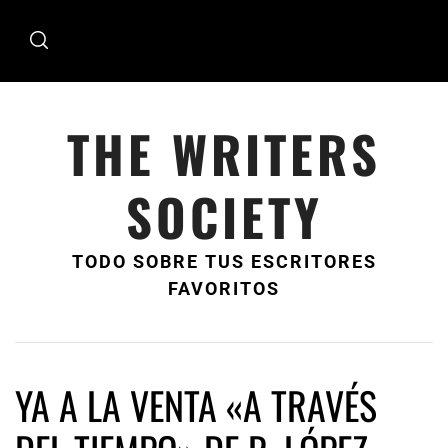
Ir
al
contenido
THE WRITERS
SOCIETY
TODO SOBRE TUS ESCRITORES
FAVORITOS
YA A LA VENTA «A TRAVÉS