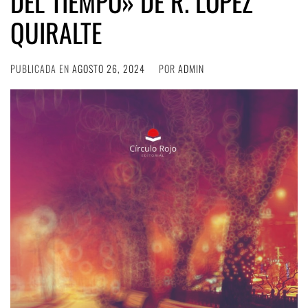
DEL TIEMPO» DE R. LÓPEZ
QUIRALTE
PUBLICADA EN
AGOSTO 26, 2024
POR
ADMIN