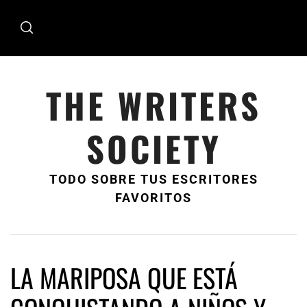
Ir
al
contenido
THE WRITERS
SOCIETY
TODO SOBRE TUS ESCRITORES
FAVORITOS
LA MARIPOSA QUE ESTÁ