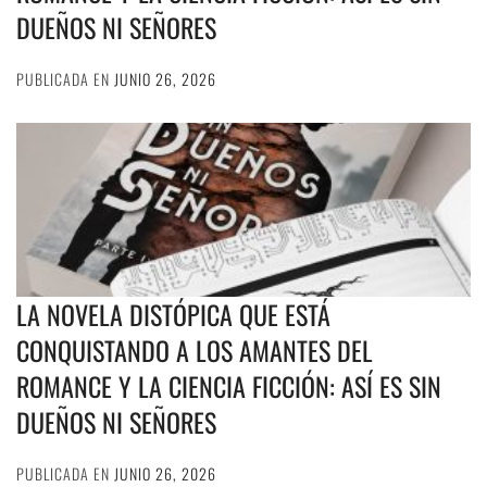
DUEÑOS NI SEÑORES
PUBLICADA EN
JUNIO 26, 2026
LA NOVELA DISTÓPICA QUE ESTÁ
CONQUISTANDO A LOS AMANTES DEL
ROMANCE Y LA CIENCIA FICCIÓN: ASÍ ES SIN
DUEÑOS NI SEÑORES
PUBLICADA EN
JUNIO 26, 2026