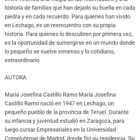
historia de familias que han dejado su huella en cada
piedra y en cada recuerdo. Para quienes han vivido
en Lechago, es un reencuentro con su propia
historia. Para quienes lo descubren por primera vez,
es la oportunidad de sumergirse en un mundo donde
lo pequeño se vuelve inmenso y lo cotidiano,
extraordinario
AUTORA
María Josefina Castillo Ramo María Josefina
Castillo Ramo nació en 1947 en Lechago, un
pequeño pueblo de la provincia de Teruel. Durante
su infancia y juventud estudió en Zaragoza, para
luego cursar Empresariales en la Universidad
Complutense de Madrid, donde fijó su residencia. Su