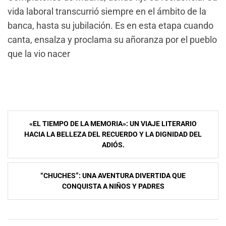
vida laboral transcurrió siempre en el ámbito de la
banca, hasta su jubilación. Es en esta etapa cuando
canta, ensalza y proclama su añoranza por el pueblo
que la vio nacer
Navegación
«EL TIEMPO DE LA MEMORIA»: UN VIAJE LITERARIO
de
HACIA LA BELLEZA DEL RECUERDO Y LA DIGNIDAD DEL
ADIÓS.
entradas
“CHUCHES”: UNA AVENTURA DIVERTIDA QUE
CONQUISTA A NIÑOS Y PADRES