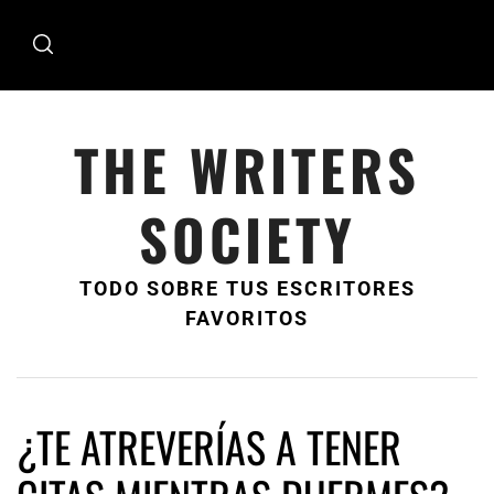
Ir
al
contenido
THE WRITERS
SOCIETY
TODO SOBRE TUS ESCRITORES
FAVORITOS
¿TE ATREVERÍAS A TENER