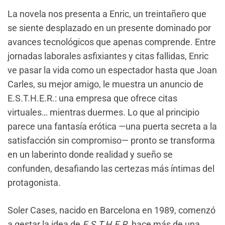
La novela nos presenta a Enric, un treintañero que
se siente desplazado en un presente dominado por
avances tecnológicos que apenas comprende. Entre
jornadas laborales asfixiantes y citas fallidas, Enric
ve pasar la vida como un espectador hasta que Joan
Carles, su mejor amigo, le muestra un anuncio de
E.S.T.H.E.R.: una empresa que ofrece citas
virtuales… mientras duermes. Lo que al principio
parece una fantasía erótica —una puerta secreta a la
satisfacción sin compromiso— pronto se transforma
en un laberinto donde realidad y sueño se
confunden, desafiando las certezas más íntimas del
protagonista.
Soler Cases, nacido en Barcelona en 1989, comenzó
a gestar la idea de
E.S.T.H.E.R.
hace más de una