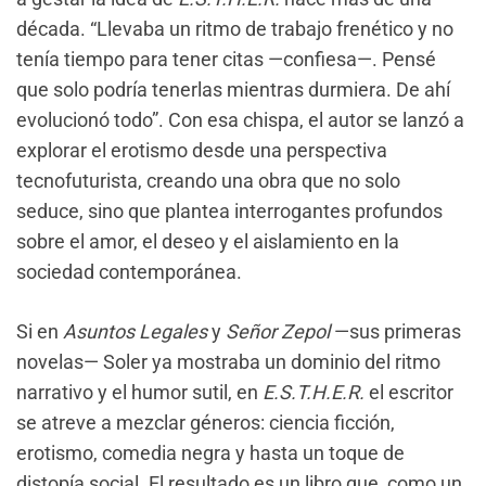
década. “Llevaba un ritmo de trabajo frenético y no
tenía tiempo para tener citas —confiesa—. Pensé
que solo podría tenerlas mientras durmiera. De ahí
evolucionó todo”. Con esa chispa, el autor se lanzó a
explorar el erotismo desde una perspectiva
tecnofuturista, creando una obra que no solo
seduce, sino que plantea interrogantes profundos
sobre el amor, el deseo y el aislamiento en la
sociedad contemporánea.
Si en
Asuntos Legales
y
Señor Zepol
—sus primeras
novelas— Soler ya mostraba un dominio del ritmo
narrativo y el humor sutil, en
E.S.T.H.E.R.
el escritor
se atreve a mezclar géneros: ciencia ficción,
erotismo, comedia negra y hasta un toque de
distopía social. El resultado es un libro que, como un