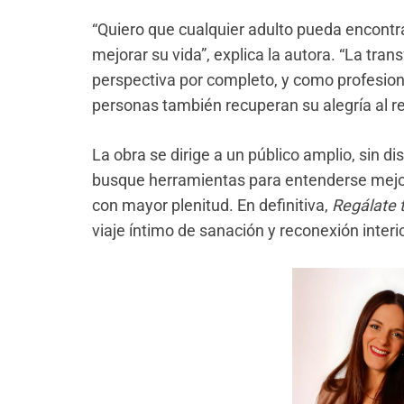
“Quiero que cualquier adulto pueda encontra
mejorar su vida”, explica la autora. “La tra
perspectiva por completo, y como profesio
personas también recuperan su alegría al r
La obra se dirige a un público amplio, sin di
busque herramientas para entenderse mejor
con mayor plenitud. En definitiva,
Regálate 
viaje íntimo de sanación y reconexión interio