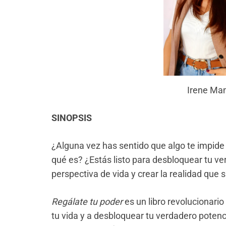
Irene Ma
SINOPSIS
¿Alguna vez has sentido que algo te impide
qué es? ¿Estás listo para desbloquear tu ve
perspectiva de vida y crear la realidad que
Regálate tu poder
es un libro revolucionario
tu vida y a desbloquear tu verdadero poten