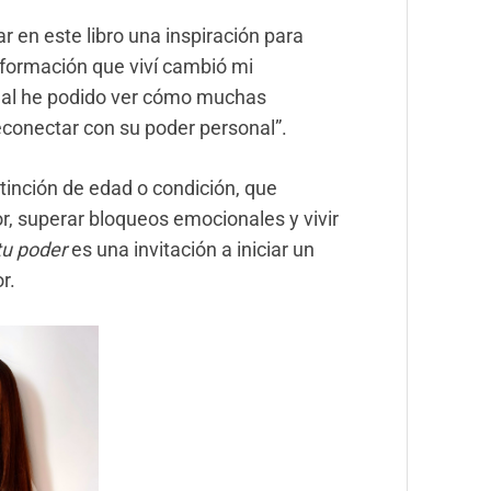
r en este libro una inspiración para
nsformación que viví cambió mi
nal he podido ver cómo muchas
econectar con su poder personal”.
stinción de edad o condición, que
, superar bloqueos emocionales y vivir
tu poder
es una invitación a iniciar un
r.