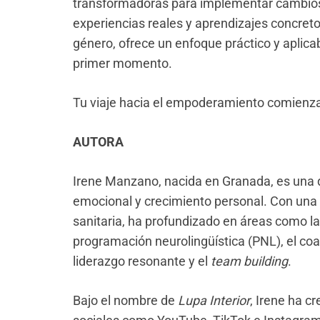
transformadoras para implementar cambios
experiencias reales y aprendizajes concretos
género, ofrece un enfoque práctico y aplica
primer momento.
Tu viaje hacia el empoderamiento comienza
AUTORA
Irene Manzano, nacida en Granada, es una 
emocional y crecimiento personal. Con una 
sanitaria, ha profundizado en áreas como la 
programación neurolingüística (PNL), el coa
liderazgo resonante y el
team building
.
Bajo el nombre de
Lupa Interior
, Irene ha 