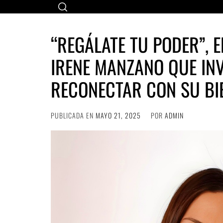
Ir
al
contenido
“REGÁLATE TU PODER”, E
IRENE MANZANO QUE INV
RECONECTAR CON SU BI
PUBLICADA EN
MAYO 21, 2025
POR
ADMIN