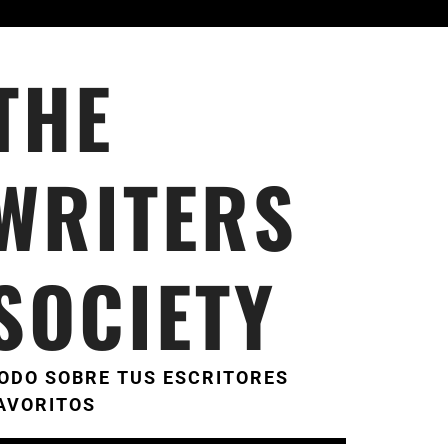
THE
WRITERS
SOCIETY
ODO SOBRE TUS ESCRITORES
AVORITOS