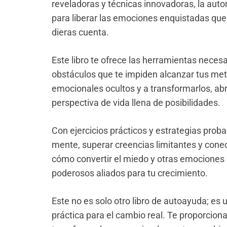
reveladoras y técnicas innovadoras, la auto
para liberar las emociones enquistadas que
dieras cuenta.
Este libro te ofrece las herramientas necesa
obstáculos que te impiden alcanzar tus met
emocionales ocultos y a transformarlos, ab
perspectiva de vida llena de posibilidades.
Con ejercicios prácticos y estrategias prob
mente, superar creencias limitantes y conect
cómo convertir el miedo y otras emocione
poderosos aliados para tu crecimiento.
Este no es solo otro libro de autoayuda; es u
práctica para el cambio real. Te proporcion