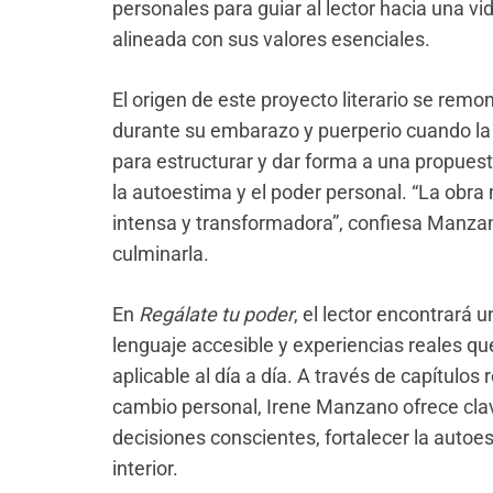
personales para guiar al lector hacia una 
alineada con sus valores esenciales.
El origen de este proyecto literario se remo
durante su embarazo y puerperio cuando la 
para estructurar y dar forma a una propuest
la autoestima y el poder personal. “La obr
intensa y transformadora”, confiesa Manza
culminarla.
En
Regálate tu poder
, el lector encontrará 
lenguaje accesible y experiencias reales qu
aplicable al día a día. A través de capítulos 
cambio personal, Irene Manzano ofrece cla
decisiones conscientes, fortalecer la autoes
interior.