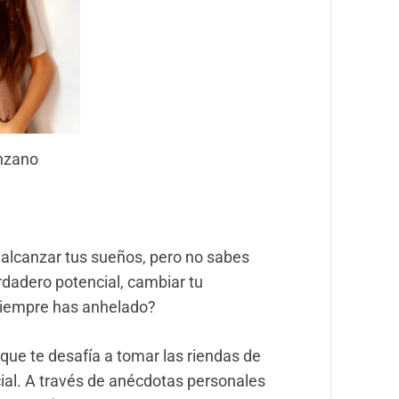
nzano
 alcanzar tus sueños, pero no sabes
rdadero potencial, cambiar tu
 siempre has anhelado?
 que te desafía a tomar las riendas de
cial. A través de anécdotas personales