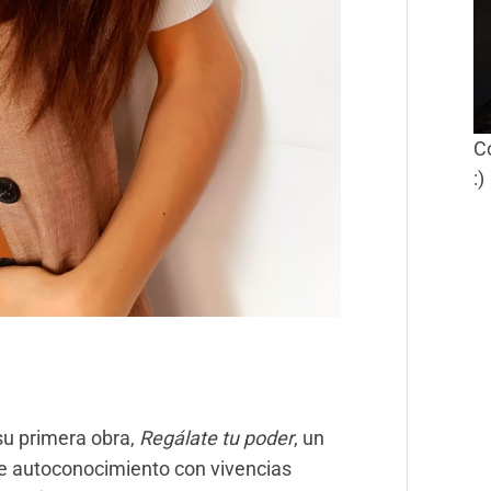
C
:)
su primera obra,
Regálate tu poder
, un
de autoconocimiento con vivencias