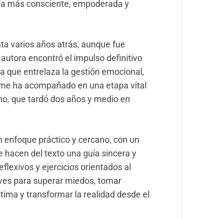
vida más consciente, empoderada y
nta varios años atrás, aunque fue
autora encontró el impulso definitivo
a que entrelaza la gestión emocional,
a me ha acompañado en una etapa vital
no, que tardó dos años y medio en
un enfoque práctico y cercano, con un
e hacen del texto una guía sincera y
reflexivos y ejercicios orientados al
ves para superar miedos, tomar
tima y transformar la realidad desde el