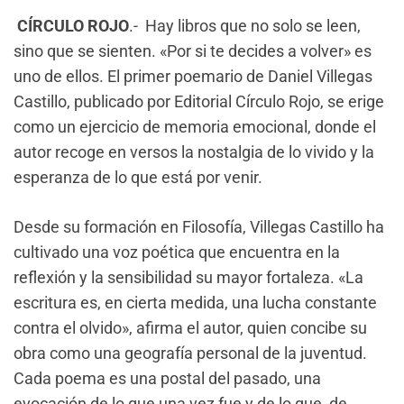
CÍRCULO ROJO
.- Hay libros que no solo se leen,
sino que se sienten. «Por si te decides a volver» es
uno de ellos. El primer poemario de Daniel Villegas
Castillo, publicado por Editorial Círculo Rojo, se erige
como un ejercicio de memoria emocional, donde el
autor recoge en versos la nostalgia de lo vivido y la
esperanza de lo que está por venir.
Desde su formación en Filosofía, Villegas Castillo ha
cultivado una voz poética que encuentra en la
reflexión y la sensibilidad su mayor fortaleza. «La
escritura es, en cierta medida, una lucha constante
contra el olvido», afirma el autor, quien concibe su
obra como una geografía personal de la juventud.
Cada poema es una postal del pasado, una
evocación de lo que una vez fue y de lo que, de