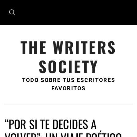
Ir
al
contenido
THE WRITERS
SOCIETY
TODO SOBRE TUS ESCRITORES
FAVORITOS
“POR SI TE DECIDES A