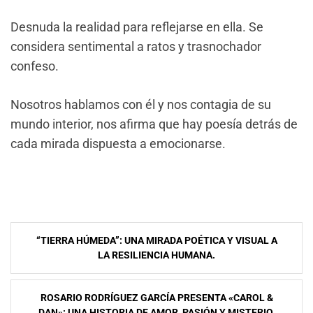
Desnuda la realidad para reflejarse en ella. Se
considera sentimental a ratos y trasnochador
confeso.
Nosotros hablamos con él y nos contagia de su
mundo interior, nos afirma que hay poesía detrás de
cada mirada dispuesta a emocionarse.
Navegación
“TIERRA HÚMEDA”: UNA MIRADA POÉTICA Y VISUAL A
de
LA RESILIENCIA HUMANA.
entradas
ROSARIO RODRÍGUEZ GARCÍA PRESENTA «CAROL &
DAN»: UNA HISTORIA DE AMOR, PASIÓN Y MISTERIO.