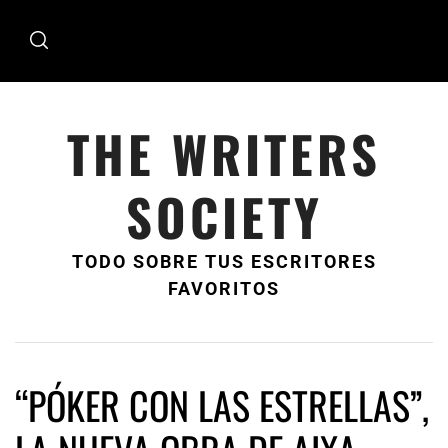
Ir
al
contenido
THE WRITERS
SOCIETY
TODO SOBRE TUS ESCRITORES
FAVORITOS
“PÓKER CON LAS ESTRELLAS”,