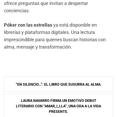
ofrece preguntas que invitan a despertar
conciencias.
Póker con las estrellas
ya está disponible en
librerías y plataformas digitales. Una lectura
imprescindible para quienes buscan historias con
alma, mensaje y transformación.
Navegación
“EN SILENCIO…”: EL LIBRO QUE SUSURRA AL ALMA.
de
entradas
LAURA NAVARRO FIRMA UN EMOTIVO DEBUT
LITERARIO CON “AMAR_I_LLA”, UNA ODA A LA VIDA
PRESENTE.