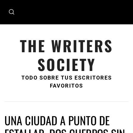
Ir
al
contenido
THE WRITERS
SOCIETY
TODO SOBRE TUS ESCRITORES
FAVORITOS
UNA CIUDAD A PUNTO DE