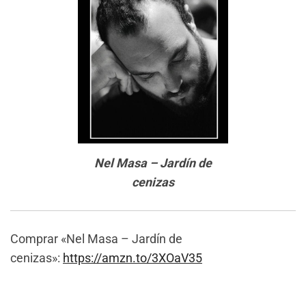
Nel Masa – Jardín de
cenizas
Comprar «Nel Masa – Jardín de
cenizas»:
https://amzn.to/3XOaV35