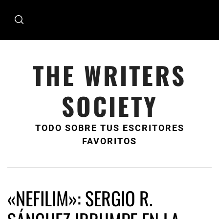
Ir
al
contenido
THE WRITERS
SOCIETY
TODO SOBRE TUS ESCRITORES
FAVORITOS
«NEFILIM»: SERGIO R.