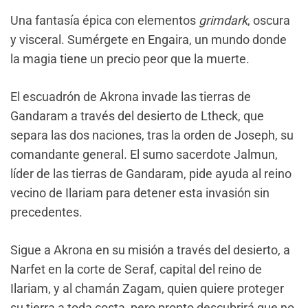
Una fantasía épica con elementos
grimdark
, oscura
y visceral. Sumérgete en Engaira, un mundo donde
la magia tiene un precio peor que la muerte.
El escuadrón de Akrona invade las tierras de
Gandaram a través del desierto de Ltheck, que
separa las dos naciones, tras la orden de Joseph, su
comandante general. El sumo sacerdote Jalmun,
líder de las tierras de Gandaram, pide ayuda al reino
vecino de Ilariam para detener esta invasión sin
precedentes.
Sigue a Akrona en su misión a través del desierto, a
Narfet en la corte de Seraf, capital del reino de
Ilariam, y al chamán Zagam, quien quiere proteger
su tierra a toda costa, pero pronto descubrirá que no