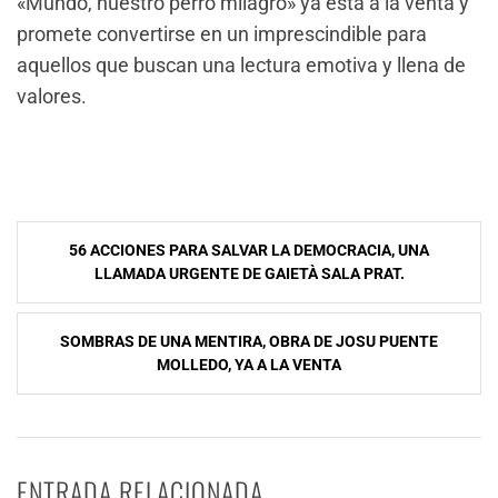
«Mundo, nuestro perro milagro» ya está a la venta y
promete convertirse en un imprescindible para
aquellos que buscan una lectura emotiva y llena de
valores.
Navegación
56 ACCIONES PARA SALVAR LA DEMOCRACIA, UNA
de
LLAMADA URGENTE DE GAIETÀ SALA PRAT.
entradas
SOMBRAS DE UNA MENTIRA, OBRA DE JOSU PUENTE
MOLLEDO, YA A LA VENTA
ENTRADA RELACIONADA