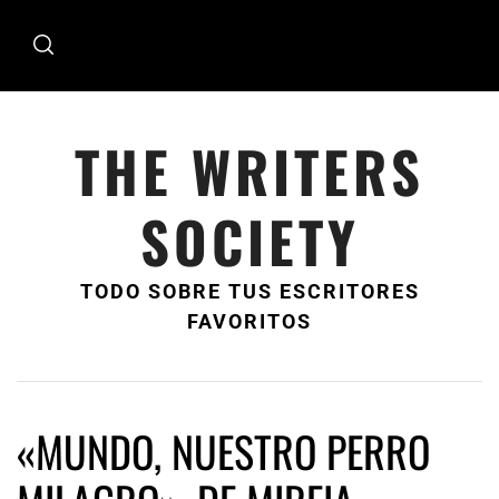
Ir
al
contenido
THE WRITERS
SOCIETY
TODO SOBRE TUS ESCRITORES
FAVORITOS
«MUNDO, NUESTRO PERRO