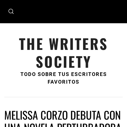
Ir
al
contenido
THE WRITERS
SOCIETY
TODO SOBRE TUS ESCRITORES
FAVORITOS
MELISSA CORZO DEBUTA CON