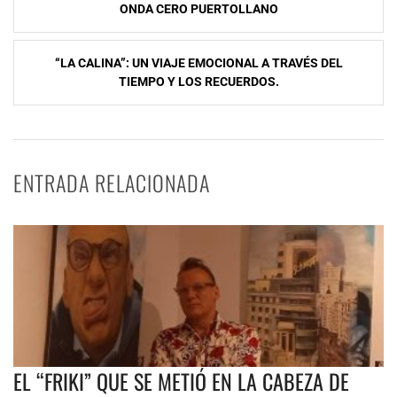
ONDA CERO PUERTOLLANO
entradas
“LA CALINA”: UN VIAJE EMOCIONAL A TRAVÉS DEL
TIEMPO Y LOS RECUERDOS.
ENTRADA RELACIONADA
EL “FRIKI” QUE SE METIÓ EN LA CABEZA DE