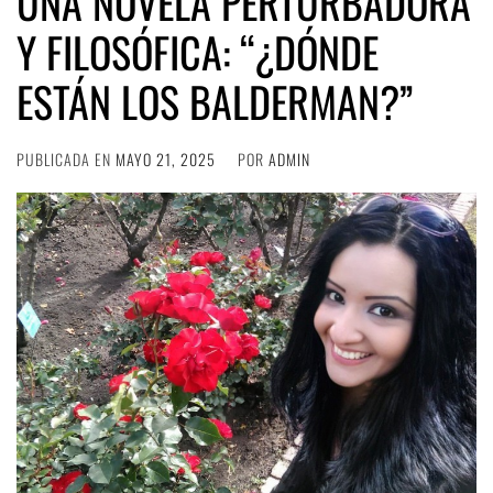
UNA NOVELA PERTURBADORA
Y FILOSÓFICA: “¿DÓNDE
ESTÁN LOS BALDERMAN?”
PUBLICADA EN
MAYO 21, 2025
POR
ADMIN