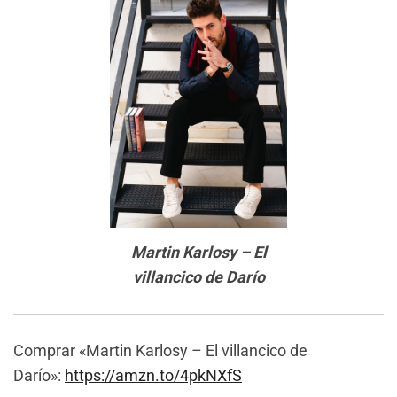
Martin Karlosy – El
villancico de Darío
Comprar «Martin Karlosy – El villancico de
Darío»:
https://amzn.to/4pkNXfS