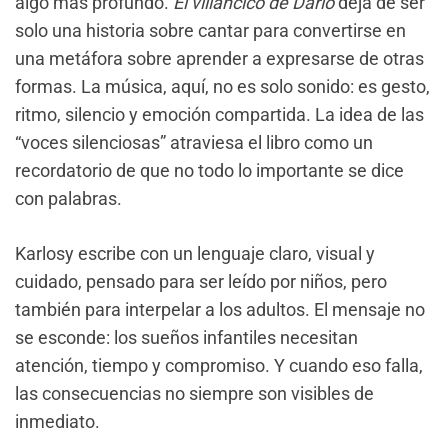
algo más profundo.
El villancico de Darío
deja de ser
solo una historia sobre cantar para convertirse en
una metáfora sobre aprender a expresarse de otras
formas. La música, aquí, no es solo sonido: es gesto,
ritmo, silencio y emoción compartida. La idea de las
“voces silenciosas” atraviesa el libro como un
recordatorio de que no todo lo importante se dice
con palabras.
Karlosy escribe con un lenguaje claro, visual y
cuidado, pensado para ser leído por niños, pero
también para interpelar a los adultos. El mensaje no
se esconde: los sueños infantiles necesitan
atención, tiempo y compromiso. Y cuando eso falla,
las consecuencias no siempre son visibles de
inmediato.