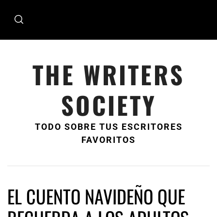
Ir
al
contenido
THE WRITERS
SOCIETY
TODO SOBRE TUS ESCRITORES
FAVORITOS
EL CUENTO NAVIDEÑO QUE