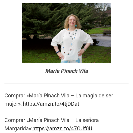
María Pinach Vila
Comprar «María Pinach Vila – La magia de ser
mujer»:
https://amzn.to/4tjDDat
Comprar «María Pinach Vila – La señora
Margarida»:
https://amzn.to/47OUf0U