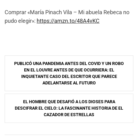
Comprar «María Pinach Vila – Mi abuela Rebeca no
pudo elegir»:
https://amzn.to/48A4vKC
Navegación
PUBLICÓ UNA PANDEMIA ANTES DEL COVID Y UN ROBO
de
EN EL LOUVRE ANTES DE QUE OCURRIERA: EL
INQUIETANTE CASO DEL ESCRITOR QUE PARECE
entradas
ADELANTARSE AL FUTURO
EL HOMBRE QUE DESAFIÓ A LOS DIOSES PARA
DESCIFRAR EL CIELO: LA FASCINANTE HISTORIA DE EL
CAZADOR DE ESTRELLAS