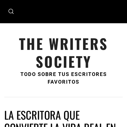
Ir
al
contenido
THE WRITERS
SOCIETY
TODO SOBRE TUS ESCRITORES
FAVORITOS
LA ESCRITORA QUE