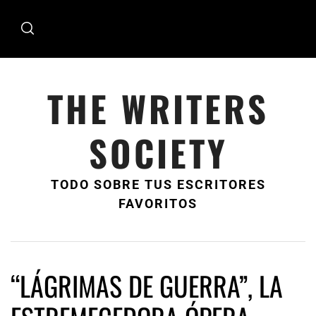
Ir
al
contenido
THE WRITERS
SOCIETY
TODO SOBRE TUS ESCRITORES
FAVORITOS
“LÁGRIMAS DE GUERRA”, LA