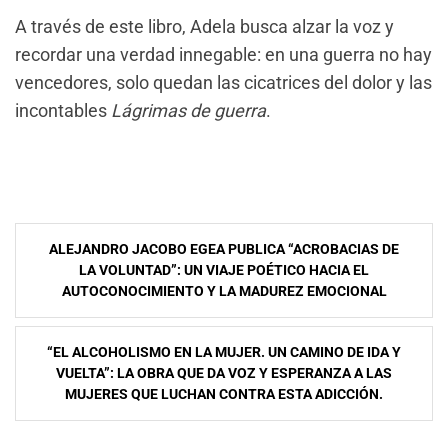
A través de este libro, Adela busca alzar la voz y
recordar una verdad innegable: en una guerra no hay
vencedores, solo quedan las cicatrices del dolor y las
incontables
Lágrimas de guerra
.
Navegación
ALEJANDRO JACOBO EGEA PUBLICA “ACROBACIAS DE
de
LA VOLUNTAD”: UN VIAJE POÉTICO HACIA EL
AUTOCONOCIMIENTO Y LA MADUREZ EMOCIONAL
entradas
“EL ALCOHOLISMO EN LA MUJER. UN CAMINO DE IDA Y
VUELTA”: LA OBRA QUE DA VOZ Y ESPERANZA A LAS
MUJERES QUE LUCHAN CONTRA ESTA ADICCIÓN.