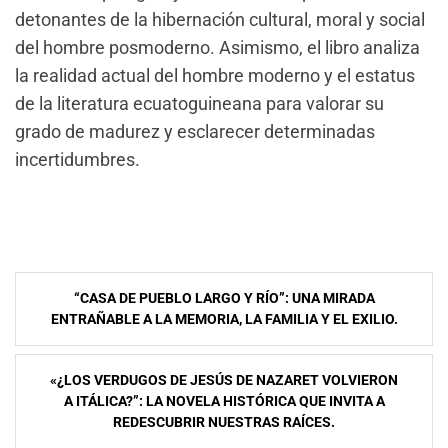
detonantes de la hibernación cultural, moral y social
del hombre posmoderno. Asimismo, el libro analiza
la realidad actual del hombre moderno y el estatus
de la literatura ecuatoguineana para valorar su
grado de madurez y esclarecer determinadas
incertidumbres.
Navegación
“CASA DE PUEBLO LARGO Y RÍO”: UNA MIRADA
de
ENTRAÑABLE A LA MEMORIA, LA FAMILIA Y EL EXILIO.
entradas
«¿LOS VERDUGOS DE JESÚS DE NAZARET VOLVIERON
A ITÁLICA?”: LA NOVELA HISTÓRICA QUE INVITA A
REDESCUBRIR NUESTRAS RAÍCES.