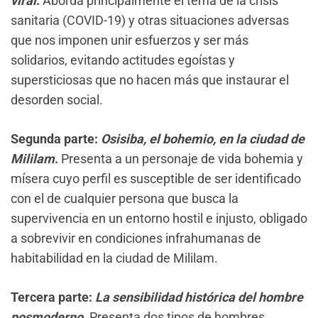
viral
.
Aborda principalmente el tema de la crisis
sanitaria (COVID-19) y otras situaciones adversas
que nos imponen unir esfuerzos y ser más
solidarios, evitando actitudes egoístas y
supersticiosas que no hacen más que instaurar el
desorden social.
Segunda parte:
Osisiba, el bohemio, en la ciudad de
Mililam
.
Presenta a un personaje de vida bohemia y
mísera cuyo perfil es susceptible de ser identificado
con el de cualquier persona que busca la
supervivencia en un entorno hostil e injusto, obligado
a sobrevivir en condiciones infrahumanas de
habitabilidad en la ciudad de Mililam.
Tercera parte:
La sensibilidad histórica del hombre
posmoderno
.
Presenta dos tipos de hombres