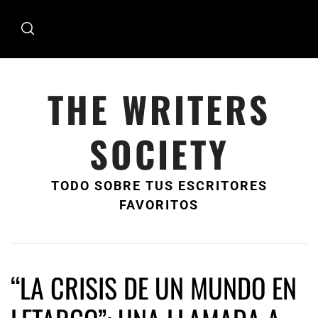
Ir
al
contenido
THE WRITERS
SOCIETY
TODO SOBRE TUS ESCRITORES
FAVORITOS
“LA CRISIS DE UN MUNDO EN