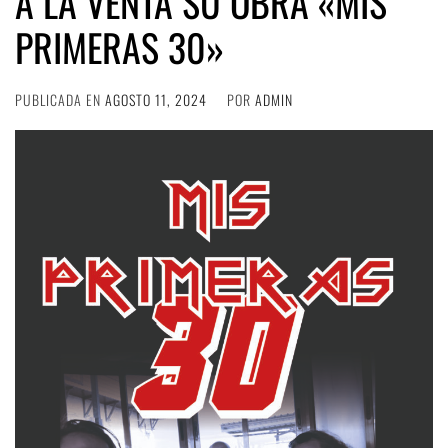
A LA VENTA SU OBRA «MIS
PRIMERAS 30»
PUBLICADA EN
AGOSTO 11, 2024
POR
ADMIN