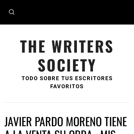
Ir
al
contenido
THE WRITERS
SOCIETY
TODO SOBRE TUS ESCRITORES
FAVORITOS
JAVIER PARDO MORENO TIENE