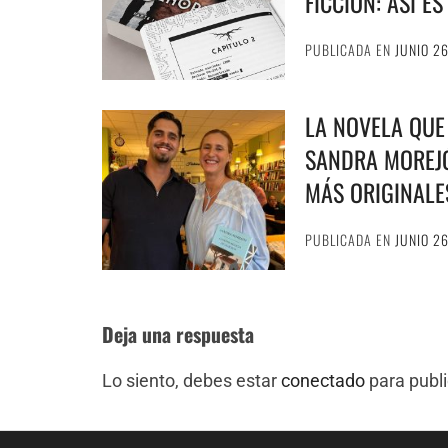
FICCIÓN: ASÍ E
PUBLICADA EN
JUNIO 2
LA NOVELA QUE
SANDRA MOREJÓ
MÁS ORIGINALE
PUBLICADA EN
JUNIO 2
Deja una respuesta
Lo siento, debes estar
conectado
para publi