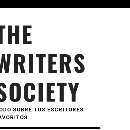
THE
WRITERS
SOCIETY
ODO SOBRE TUS ESCRITORES
AVORITOS