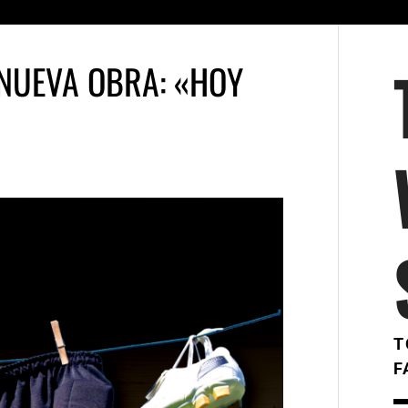
 NUEVA OBRA: «HOY
T
F