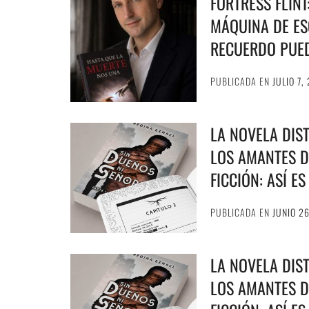
FORTRESS FLIN
MÁQUINA DE ESC
RECUERDO PUE
PUBLICADA EN
JULIO 7,
LA NOVELA DIS
LOS AMANTES D
FICCIÓN: ASÍ E
PUBLICADA EN
JUNIO 2
LA NOVELA DIS
LOS AMANTES D