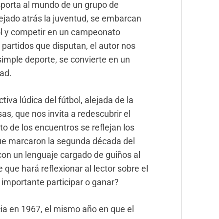
porta al mundo de un grupo de
ejado atrás la juventud, se embarcan
ol y competir en un campeonato
s partidos que disputan, el autor nos
simple deporte, se convierte en un
dad.
tiva lúdica del fútbol, alejada de la
s, que nos invita a redescubrir el
to de los encuentros se reflejan los
que marcaron la segunda década del
 con un lenguaje cargado de guiños al
que hará reflexionar al lector sobre el
 importante participar o ganar?
ia en 1967, el mismo año en que el