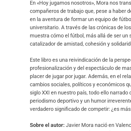
En «Hoy jugamos nosotros», Mora nos trans
compañeros de trabajo que, pese a haber d
en la aventura de formar un equipo de fútb
universitario. A través de las crónicas de lo
muestra cómo el fútbol, más allá de ser un 
catalizador de amistad, cohesión y solidari
Este libro es una reivindicación de la perspec
profesionalización y del espectáculo de masa
placer de jugar por jugar. Además, en el rela
cambios sociales, políticos y económicos 
siglo XXI en nuestro país, todo ello narrado
periodismo deportivo y un humor irreverente 
verdadero significado de competir: ¿es más
Sobre el autor:
Javier Mora nació en Valenc