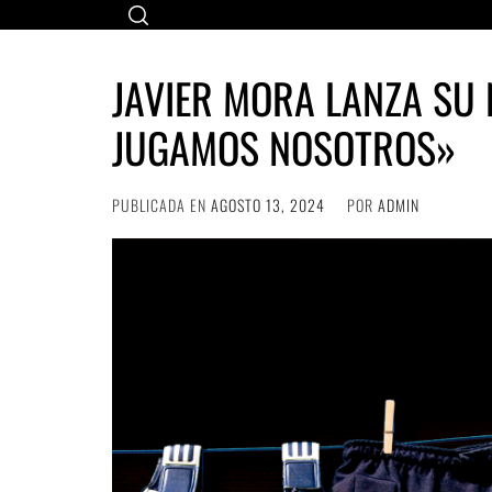
Ir
al
contenido
JAVIER MORA LANZA SU
JUGAMOS NOSOTROS»
PUBLICADA EN
AGOSTO 13, 2024
POR
ADMIN