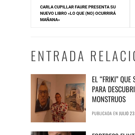
Navegación
CARLA CUPILLAR FAURE PRESENTA SU
de
NUEVO LIBRO «LO QUE (NO) OCURRIRÁ
MAÑANA»
entradas
ENTRADA RELAC
EL “FRIKI” QUE
PARA DESCUBRI
MONSTRUOS
PUBLICADA EN
JULIO 23