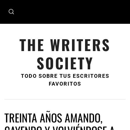
Ir
al
contenido
THE WRITERS
SOCIETY
TODO SOBRE TUS ESCRITORES
FAVORITOS
TREINTA AÑOS AMANDO,