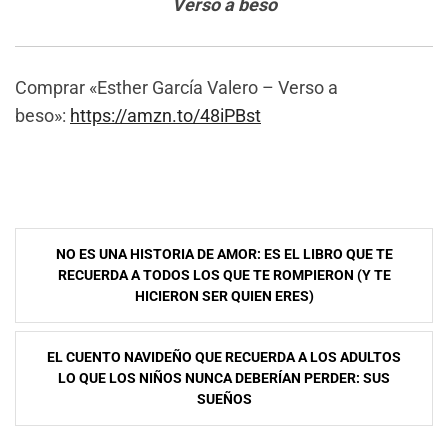
Verso a beso
Comprar «Esther García Valero – Verso a
beso»:
https://amzn.to/48iPBst
Navegación
NO ES UNA HISTORIA DE AMOR: ES EL LIBRO QUE TE
de
RECUERDA A TODOS LOS QUE TE ROMPIERON (Y TE
HICIERON SER QUIEN ERES)
entradas
EL CUENTO NAVIDEÑO QUE RECUERDA A LOS ADULTOS
LO QUE LOS NIÑOS NUNCA DEBERÍAN PERDER: SUS
SUEÑOS