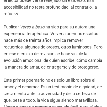
el lector puede verse reflejado sin esfuerzo. Esa
accesibilidad no resta profundidad; al contrario, la
refuerza.
Publicar
Verso a beso
ha sido para su autora una
experiencia terapéutica. Volver a poemas escritos
hace más de treinta años implica remover
recuerdos, algunos dolorosos, otros luminosos. Pero
en ese ejercicio de revisión se hace visible la
evolución emocional de quien escribe: cómo cambia
la manera de amar, de entregarse y de protegerse.
Este primer poemario no es solo un libro sobre el
amor y el desamor. Es un testimonio de dignidad, de
crecimiento ante la adversidad y de la certeza de
que, pese a todo, la vida sigue siendo maravillosa.
Verso a beso
no promete consuelo fácil, pero sí algo