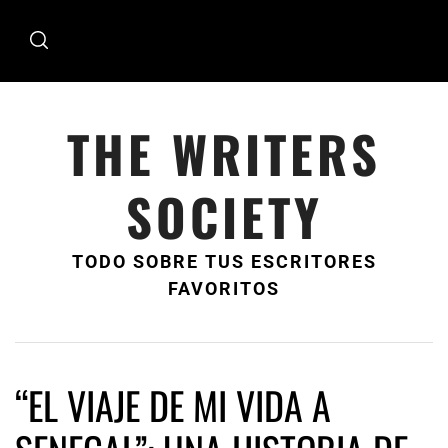
Ir
al
contenido
THE WRITERS
SOCIETY
TODO SOBRE TUS ESCRITORES
FAVORITOS
“EL VIAJE DE MI VIDA A