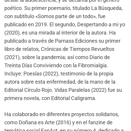
poético. Su primer poemario, titulado La Búsqueda,
con subtítulo «Somos parte de un todo», fue
publicado en 2019. El segundo, Despertando a mi yo
(2020), es una mirada al interior de la autora. Ha
publicado a través de Parnass Ediciones su primer
libro de relatos, Crónicas de Tiempos Revueltos
(2021), sobre la pandemia; así como Diario de
Treinta Días Conviviendo con la Fibromialgia.
Incluye: Poesías (2022), testimonio de la propia
autora sobre esta enfermedad, de la mano de la
Editorial Círculo Rojo. Vidas Paralelas (2022) fue su
primera novela, con Editorial Caligrama.
Ha colaborado en diferentes proyectos solidarios,
como Doñana es Arte (2016) y en el fanzine de
temática social FanAct, en su número 4, dedicado a