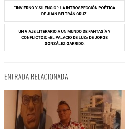
Navegación
“INVIERNO Y SILENCIO”: LA INTROSPECCIÓN POÉTICA
de
DE JUAN BELTRÁN CRUZ.
entradas
UN VIAJE LITERARIO A UN MUNDO DE FANTASÍA Y
CONFLICTOS: «EL PALACIO DE LUZ» DE JORGE
GONZÁLEZ GARRIDO.
ENTRADA RELACIONADA