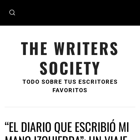
Ir
al
contenido
THE WRITERS
SOCIETY
TODO SOBRE TUS ESCRITORES
FAVORITOS
“EL DIARIO QUE ESCRIBIÓ MI