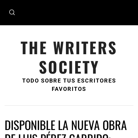
Ir
al
contenido
THE WRITERS
SOCIETY
TODO SOBRE TUS ESCRITORES
FAVORITOS
DISPONIBLE LA NUEVA OBRA