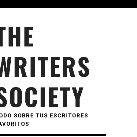
THE
WRITERS
SOCIETY
ODO SOBRE TUS ESCRITORES
AVORITOS