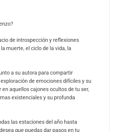
ienzo?
cio de introspección y reflexiones
a muerte, el ciclo de la vida, la
unto a su autora para compartir
 exploración de emociones difíciles y su
en aquellos cajones ocultos de tu ser,
emas existenciales y su profunda
odas las estaciones del año hasta
a desea que puedas dar pasos en tu