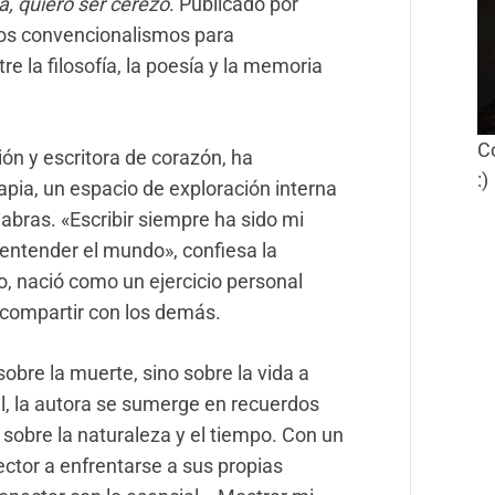
, quiero ser cerezo
. Publicado por
e los convencionalismos para
e la filosofía, la poesía y la memoria
C
ón y escritora de corazón, ha
:)
apia, un espacio de exploración interna
bras. «Escribir siempre ha sido mi
entender el mundo», confiesa la
o, nació como un ejercicio personal
e compartir con los demás.
sobre la muerte, sino sobre la vida a
l, la autora se sumerge en recuerdos
 sobre la naturaleza y el tiempo. Con un
 lector a enfrentarse a sus propias