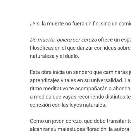
¿Y si la muerte no fuera un fin, sino un com
De muerta, quiero ser cerezo
ofrece un espa
filosóficas en el que danzar con ideas sobre l
naturaleza y el duelo.
Esta obra inicia un sendero que caminarás j
aprendizajes vitales en su universalidad. La
ritmo meditativo te acompañarán a ahondar 
a medida que vayas recorriendo distintos t
conexión con las leyes naturales.
Como un joven cerezo, que debe transitar t
alcanzar su majestuosa floración, la autor