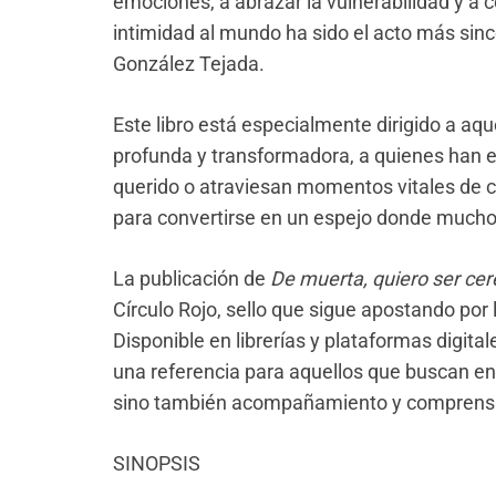
emociones, a abrazar la vulnerabilidad y a 
intimidad al mundo ha sido el acto más sin
González Tejada.
Este libro está especialmente dirigido a aq
profunda y transformadora, a quienes han e
querido o atraviesan momentos vitales de ca
para convertirse en un espejo donde mucho
La publicación de
De muerta, quiero ser ce
Círculo Rojo, sello que sigue apostando por 
Disponible en librerías y plataformas digita
una referencia para aquellos que buscan en 
sino también acompañamiento y comprens
SINOPSIS