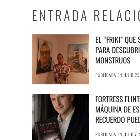
ENTRADA RELAC
EL “FRIKI” QUE
PARA DESCUBRI
MONSTRUOS
PUBLICADA EN
JULIO 23
FORTRESS FLIN
MÁQUINA DE ESC
RECUERDO PUE
PUBLICADA EN
JULIO 7,