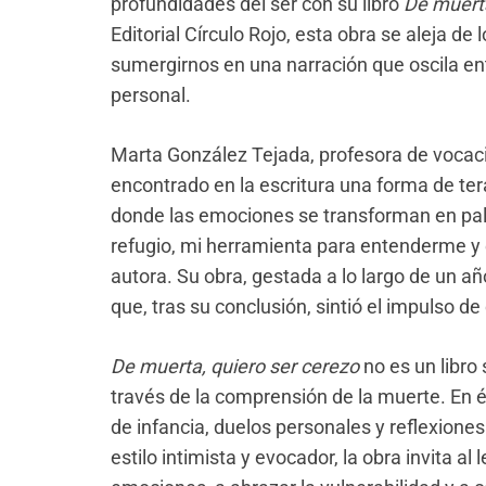
profundidades del ser con su libro
De muerta
Editorial Círculo Rojo, esta obra se aleja d
sumergirnos en una narración que oscila entr
personal.
Marta González Tejada, profesora de vocaci
encontrado en la escritura una forma de ter
donde las emociones se transforman en pala
refugio, mi herramienta para entenderme y 
autora. Su obra, gestada a lo largo de un añ
que, tras su conclusión, sintió el impulso d
De muerta, quiero ser cerezo
no es un libro 
través de la comprensión de la muerte. En é
de infancia, duelos personales y reflexiones
estilo intimista y evocador, la obra invita al