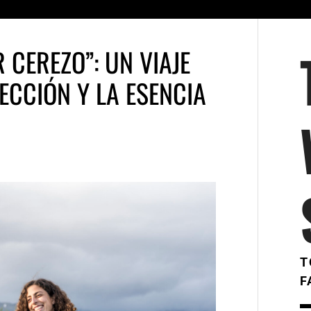
 CEREZO”: UN VIAJE
ECCIÓN Y LA ESENCIA
T
F