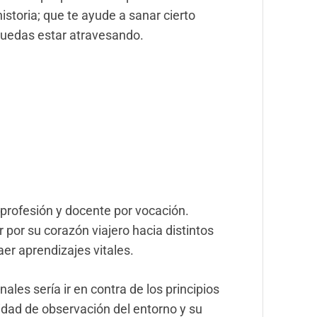
istoria; que te ayude a sanar cierto
 puedas estar atravesando.
profesión y docente por vocación.
 por su corazón viajero hacia distintos
aer aprendizajes vitales.
les sería ir en contra de los principios
idad de observación del entorno y su