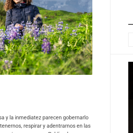
B
sa y la inmediatez parecen gobernarlo
tenernos, respirar y adentrarnos en las