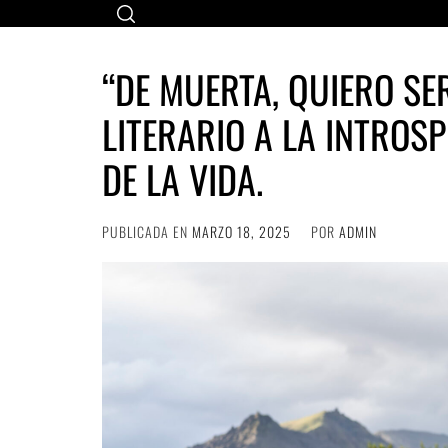
Ir
al
contenido
“DE MUERTA, QUIERO SER
LITERARIO A LA INTROSP
DE LA VIDA.
PUBLICADA EN
MARZO 18, 2025
POR
ADMIN