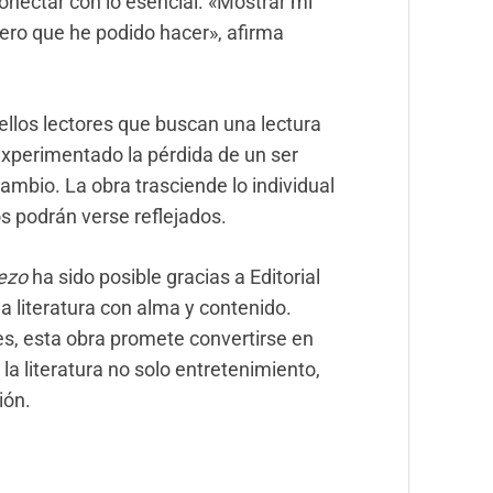
conectar con lo esencial. «Mostrar mi
cero que he podido hacer», afirma
uellos lectores que buscan una lectura
xperimentado la pérdida de un ser
mbio. La obra trasciende lo individual
s podrán verse reflejados.
rezo
ha sido posible gracias a Editorial
la literatura con alma y contenido.
les, esta obra promete convertirse en
la literatura no solo entretenimiento,
ión.