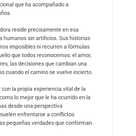
ocional que ha acompañado a
años.
radora reside precisamente en esa
 humanos sin artificios. Sus historias
os imposibles ni recurren a fórmulas
quello que todos reconocemos: el amor,
iares, las decisiones que cambian una
so cuando el camino se vuelve incierto.
on la propia experiencia vital de la
como lo mejor que le ha ocurrido en la
anas desde una perspectiva
uelen enfrentarse a conflictos
 las pequeñas verdades que conforman