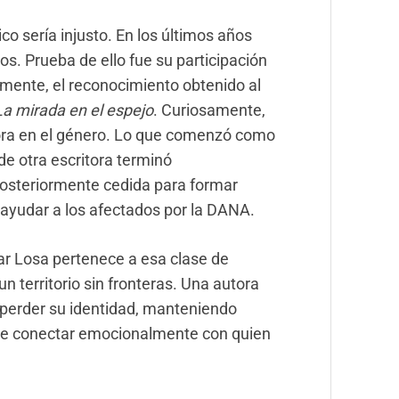
co sería injusto. En los últimos años
ios. Prueba de ello fue su participación
almente, el reconocimiento obtenido al
La mirada en el espejo
. Curiosamente,
utora en el género. Lo que comenzó como
de otra escritora terminó
posteriormente cedida para formar
a ayudar a los afectados por la DANA.
lar Losa pertenece a esa clase de
n territorio sin fronteras. Una autora
n perder su identidad, manteniendo
de conectar emocionalmente con quien