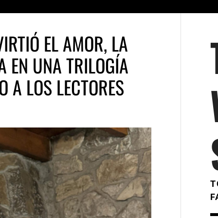
IRTIÓ EL AMOR, LA
A EN UNA TRILOGÍA
O A LOS LECTORES
T
F