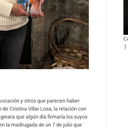
C
:)
r vocación y otros que parecen haber
de Cristina Villar Losa, la relación con
inara que algún día firmaría los suyos
en la madrugada de un 7 de julio que