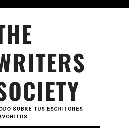
THE
WRITERS
SOCIETY
ODO SOBRE TUS ESCRITORES
AVORITOS