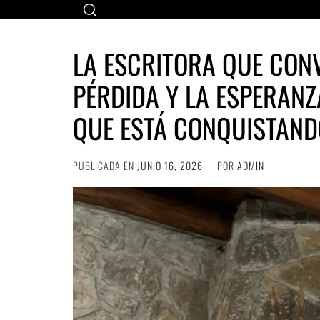
Ir
al
contenido
LA ESCRITORA QUE CONV
PÉRDIDA Y LA ESPERANZ
QUE ESTÁ CONQUISTAND
PUBLICADA EN
JUNIO 16, 2026
POR
ADMIN