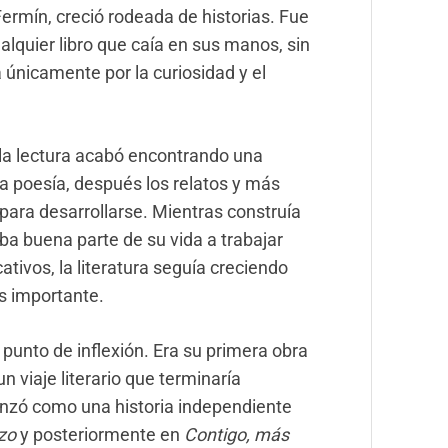
 Fermín, creció rodeada de historias. Fue
lquier libro que caía en sus manos, sin
 únicamente por la curiosidad y el
 la lectura acabó encontrando una
 la poesía, después los relatos y más
 para desarrollarse. Mientras construía
ba buena parte de su vida a trabajar
tivos, la literatura seguía creciendo
s importante.
punto de inflexión. Era su primera obra
un viaje literario que terminaría
enzó como una historia independiente
zo
y posteriormente en
Contigo, más