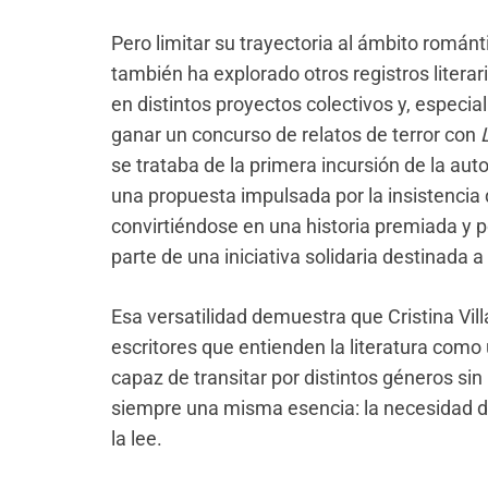
Pero limitar su trayectoria al ámbito románti
también ha explorado otros registros literar
en distintos proyectos colectivos y, especi
ganar un concurso de relatos de terror con
se trataba de la primera incursión de la a
una propuesta impulsada por la insistencia 
convirtiéndose en una historia premiada y 
parte de una iniciativa solidaria destinada 
Esa versatilidad demuestra que Cristina Vil
escritores que entienden la literatura como u
capaz de transitar por distintos géneros si
siempre una misma esencia: la necesidad 
la lee.