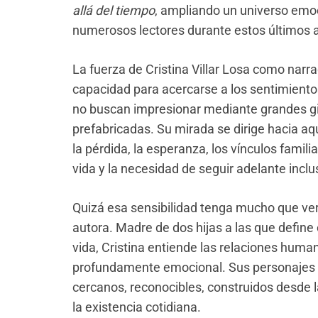
allá del tiempo
, ampliando un universo em
numerosos lectores durante estos últimos 
La fuerza de Cristina Villar Losa como nar
capacidad para acercarse a los sentimientos
no buscan impresionar mediante grandes gir
prefabricadas. Su mirada se dirige hacia a
la pérdida, la esperanza, los vínculos famil
vida y la necesidad de seguir adelante inclu
Quizá esa sensibilidad tenga mucho que ver c
autora. Madre de dos hijas a las que define 
vida, Cristina entiende las relaciones hum
profundamente emocional. Sus personajes s
cercanos, reconocibles, construidos desde
la existencia cotidiana.