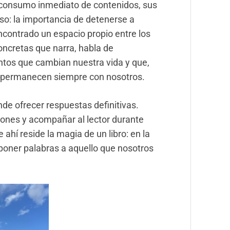
l consumo inmediato de contenidos, sus
so: la importancia de detenerse a
contrado un espacio propio entre los
concretas que narra, habla de
ntos que cambian nuestra vida y que,
, permanecen siempre con nosotros.
ende ofrecer respuestas definitivas.
iones y acompañar al lector durante
ahí reside la magia de un libro: en la
poner palabras a aquello que nosotros