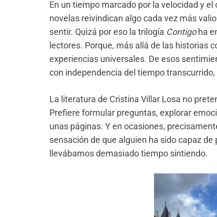
En un tiempo marcado por la velocidad y e
novelas reivindican algo cada vez más valio
sentir. Quizá por eso la trilogía
Contigo
ha en
lectores. Porque, más allá de las historias 
experiencias universales. De esos sentimie
con independencia del tiempo transcurrido
La literatura de Cristina Villar Losa no pret
Prefiere formular preguntas, explorar emoc
unas páginas. Y en ocasiones, precisamente 
sensación de que alguien ha sido capaz de 
llevábamos demasiado tiempo sintiendo.