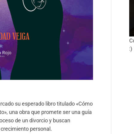
C
:)
mercado su esperado libro titulado «Cómo
ento», una obra que promete ser una guía
proceso de un divorcio y buscan
 crecimiento personal.