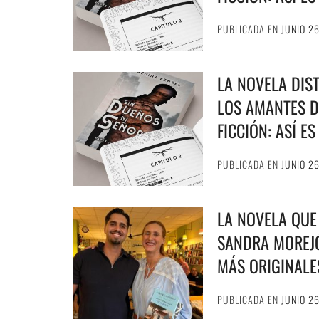
PUBLICADA EN
JUNIO 2
LA NOVELA DIS
LOS AMANTES D
FICCIÓN: ASÍ E
PUBLICADA EN
JUNIO 2
LA NOVELA QUE
SANDRA MOREJÓ
MÁS ORIGINALE
PUBLICADA EN
JUNIO 2