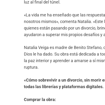
luz al final del túnel.
«La vida me ha enseñado que las respuest
nosotros mismos», comenta Natalia. «Este 
quienes están pasando por un divorcio, br
ayudaron a superar mis propios desafíos y a
Natalia Veiga es madre de Benito Stefano, q
Dios le ha dado. Su obra está dedicada a t
la paz interior y aprender a amarse a sí mi
ruptura.
«Cómo sobrevivir a un divorcio, sin morir e
todas las librerías y plataformas digitales.
Comprar la obra: