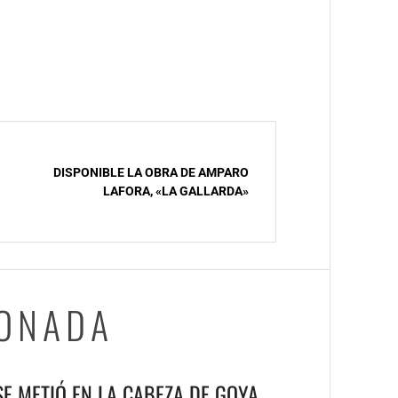
DISPONIBLE LA OBRA DE AMPARO
LAFORA, «LA GALLARDA»
IONADA
 SE METIÓ EN LA CABEZA DE GOYA