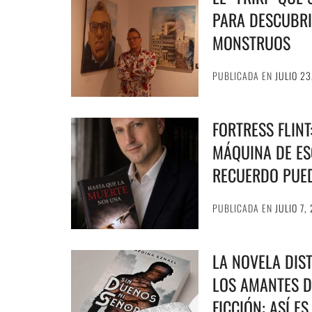
PARA DESCUBRI
MONSTRUOS
PUBLICADA EN
JULIO 23
FORTRESS FLIN
MÁQUINA DE ESC
RECUERDO PUE
PUBLICADA EN
JULIO 7,
LA NOVELA DIS
LOS AMANTES D
FICCIÓN: ASÍ E