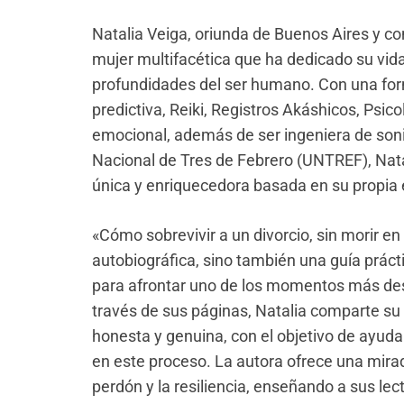
Natalia Veiga, oriunda de Buenos Aires y co
mujer multifacética que ha dedicado su vid
profundidades del ser humano. Con una form
predictiva, Reiki, Registros Akáshicos, Psico
emocional, además de ser ingeniera de son
Nacional de Tres de Febrero (UNTREF), Natal
única y enriquecedora basada en su propia 
«Cómo sobrevivir a un divorcio, sin morir en 
autobiográfica, sino también una guía prác
para afrontar uno de los momentos más des
través de sus páginas, Natalia comparte s
honesta y genuina, con el objetivo de ayuda
en este proceso. La autora ofrece una mirad
perdón y la resiliencia, enseñando a sus le