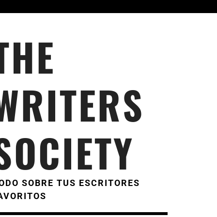
THE
WRITERS
SOCIETY
ODO SOBRE TUS ESCRITORES
AVORITOS