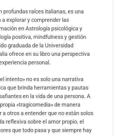
n profundas raíces italianas, es una
a a explorar y comprender las
ación en Astrología psicológica y
logía positiva, mindfulness y gestión
ido graduada de la Universidad
ia ofrece en su libro una perspectiva
experiencia personal.
el intento» no es solo una narrativa
tica que brinda herramientas y pautas
afiantes en la vida de una persona. A
u propia «tragicomedia» de manera
r a otros a entender que no están solos
a reflexiva sobre el amor propio, el
ctores que todo pasa y que siempre hay