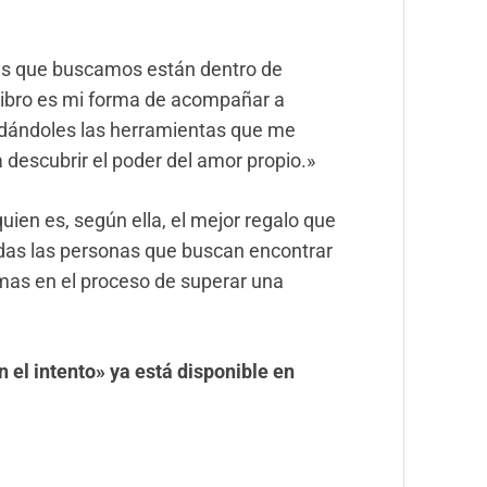
as que buscamos están dentro de
libro es mi forma de acompañar a
indándoles las herramientas que me
 descubrir el poder del amor propio.»
uien es, según ella, el mejor regalo que
odas las personas que buscan encontrar
smas en el proceso de superar una
n el intento» ya está disponible en