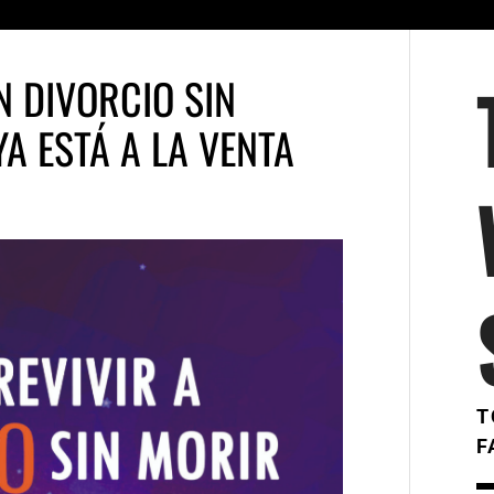
 DIVORCIO SIN
YA ESTÁ A LA VENTA
T
F