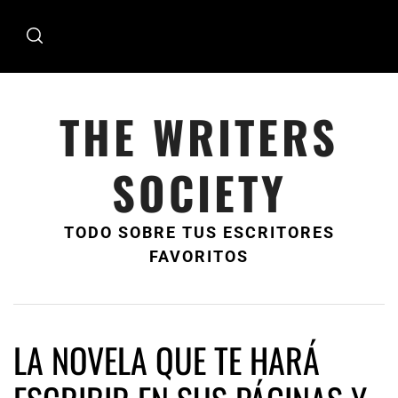
Ir
al
contenido
THE WRITERS
SOCIETY
TODO SOBRE TUS ESCRITORES
FAVORITOS
LA NOVELA QUE TE HARÁ