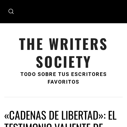
Ir
al
contenido
THE WRITERS
SOCIETY
TODO SOBRE TUS ESCRITORES
FAVORITOS
«CADENAS DE LIBERTAD»: EL