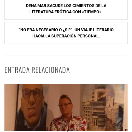
Navegación
DENA MAR SACUDE LOS CIMIENTOS DE LA
de
LITERATURA ERÓTICA CON «TIEMPO».
entradas
“NO ERA NECESARIO O ¿SI?”: UN VIAJE LITERARIO
HACIA LA SUPERACIÓN PERSONAL.
ENTRADA RELACIONADA