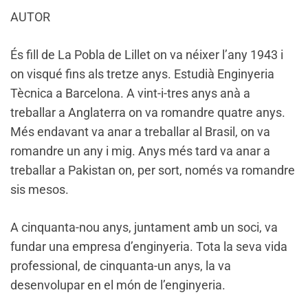
AUTOR
És fill de La Pobla de Lillet on va néixer l’any 1943 i
on visqué fins als tretze anys. Estudià Enginyeria
Tècnica a Barcelona. A vint-i-tres anys anà a
treballar a Anglaterra on va romandre quatre anys.
Més endavant va anar a treballar al Brasil, on va
romandre un any i mig. Anys més tard va anar a
treballar a Pakistan on, per sort, només va romandre
sis mesos.
A cinquanta-nou anys, juntament amb un soci, va
fundar una empresa d’enginyeria. Tota la seva vida
professional, de cinquanta-un anys, la va
desenvolupar en el món de l’enginyeria.