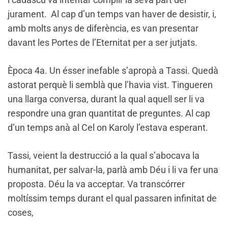
jurament. Al cap d’un temps van haver de desistir, i,
amb molts anys de diferència, es van presentar
davant les Portes de l’Eternitat per a ser jutjats.
Època 4a. Un ésser inefable s’apropà a Tassi. Quedà
astorat perquè li semblà que l’havia vist. Tingueren
una llarga conversa, durant la qual aquell ser li va
respondre una gran quantitat de preguntes. Al cap
d’un temps anà al Cel on Karoly l’estava esperant.
Tassi, veient la destrucció a la qual s’abocava la
humanitat, per salvar-la, parlà amb Déu i li va fer una
proposta. Déu la va acceptar. Va transcórrer
moltíssim temps durant el qual passaren infinitat de
coses,