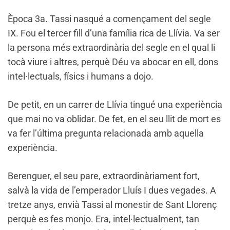
Època 3a. Tassi nasqué a començament del segle
IX. Fou el tercer fill d’una família rica de Llívia. Va ser
la persona més extraordinària del segle en el qual li
tocà viure i altres, perquè Déu va abocar en ell, dons
intel·lectuals, físics i humans a dojo.
De petit, en un carrer de Llívia tingué una experiència
que mai no va oblidar. De fet, en el seu llit de mort es
va fer l’última pregunta relacionada amb aquella
experiència.
Berenguer, el seu pare, extraordinàriament fort,
salvà la vida de l’emperador Lluís I dues vegades. A
tretze anys, envià Tassi al monestir de Sant Llorenç
perquè es fes monjo. Era, intel·lectualment, tan