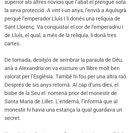
superior als altres novicis que l’abat el prengué sota
la seva protecció. A vint-i-un anys, l’envià a Aquisgrà
perquè l’emperador Lluís I li donés una relíquia de
Sant Llorenç. Va conquistar el cor de l’emperadriu i
de Lluís, el qual, a més de la relíquia, li donà tres
cartes.
De tornada, desitjós de sembrar la paraula de Déu,
anà a Alexandria on va escriure un llibre molt ben
valorat per l’Església. També hi fou per una altra raó.
Després de sis anys retornà. Al cap d’uns dies, el
bisbe de la Seu el nomenà prior del monestir de
Santa Maria de Lillet. L’endemà, l’informà que al
monestir hi havia una estança la qual guardava un
secret.