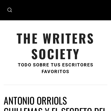
Ir
al
contenido
THE WRITERS
SOCIETY
TODO SOBRE TUS ESCRITORES
FAVORITOS
ANTONIO ORRIOLS