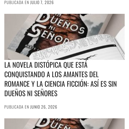
PUBLICADA EN
JULIO 7, 2026
LA NOVELA DISTÓPICA QUE ESTÁ
CONQUISTANDO A LOS AMANTES DEL
ROMANCE Y LA CIENCIA FICCIÓN: ASÍ ES SIN
DUEÑOS NI SEÑORES
PUBLICADA EN
JUNIO 26, 2026