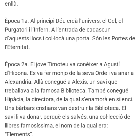
enllà.
Època 1a. Al principi Déu creà l’univers, el Cel, el
Purgatori i l’Infern. A l’entrada de cadascun
d’aquests llocs i col·locà una porta. Són les Portes de
l’Eternitat.
Època 2a. El jove Timoteu va conèixer a Agustí
d’Hipona. Es va fer monjo de la seva Orde i va anar a
Alexandria. Allà conegué a Alexis, un savi que
treballava a la famosa Biblioteca. També conegué
Hipàcia, la directora, de la qual s’enamorà en silenci.
Uns bàrbars cristians van destruir la Biblioteca. El
savi li va donar, perquè els salvés, una col·lecció de
llibres famosíssima, el nom de la qual era:
“Elements”.