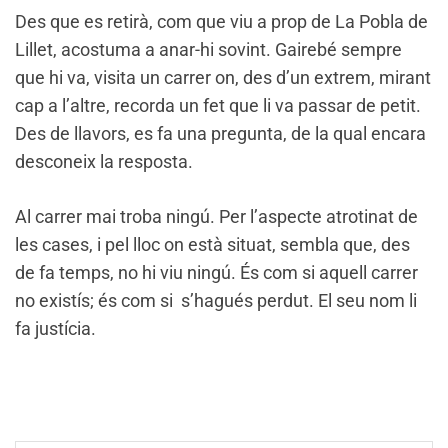
Des que es retirà, com que viu a prop de La Pobla de
Lillet, acostuma a anar-hi sovint. Gairebé sempre
que hi va, visita un carrer on, des d’un extrem, mirant
cap a l’altre, recorda un fet que li va passar de petit.
Des de llavors, es fa una pregunta, de la qual encara
desconeix la resposta.
Al carrer mai troba ningú. Per l’aspecte atrotinat de
les cases, i pel lloc on està situat, sembla que, des
de fa temps, no hi viu ningú. És com si aquell carrer
no existís; és com si s’hagués perdut. El seu nom li
fa justícia.