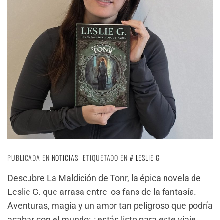
PUBLICADA EN
NOTICIAS
ETIQUETADO EN
LESLIE G
Descubre La Maldición de Tonr, la épica novela de
Leslie G. que arrasa entre los fans de la fantasía.
Aventuras, magia y un amor tan peligroso que podría
acabar con el mundo: ¿estás listo para este viaje