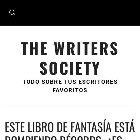
Ir
al
contenido
THE WRITERS
SOCIETY
TODO SOBRE TUS ESCRITORES
FAVORITOS
ESTE LIBRO DE FANTASÍA ESTÁ