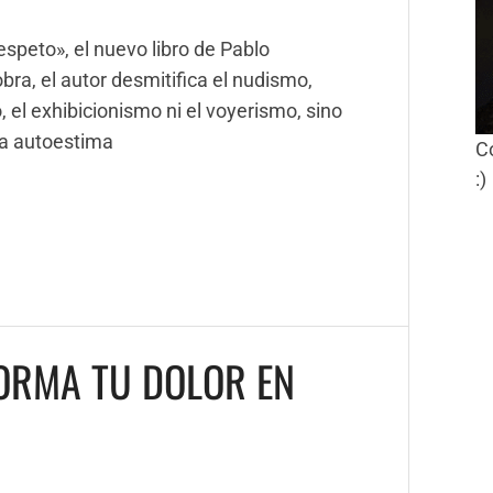
speto», el nuevo libro de Pablo
bra, el autor desmitifica el nudismo,
, el exhibicionismo ni el voyerismo, sino
 la autoestima
C
:)
FORMA TU DOLOR EN