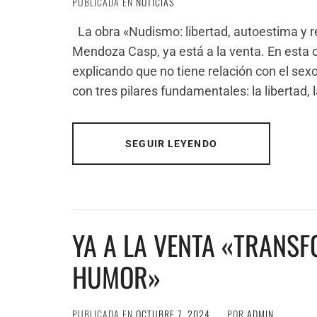
PUBLICADA EN
NOTICIAS
La obra «Nudismo: libertad, autoestima y re
Mendoza Casp, ya está a la venta. En esta o
explicando que no tiene relación con el sexo
con tres pilares fundamentales: la libertad,
SEGUIR LEYENDO
YA A LA VENTA «TRANS
HUMOR»
PUBLICADA EN
OCTUBRE 7, 2024
POR
ADMIN