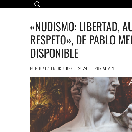
Ir
al
contenido
«NUDISMO: LIBERTAD, A
RESPETO», DE PABLO ME
DISPONIBLE
PUBLICADA EN
OCTUBRE 7, 2024
POR
ADMIN