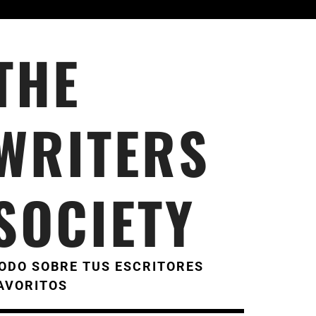
THE
WRITERS
SOCIETY
ODO SOBRE TUS ESCRITORES
AVORITOS