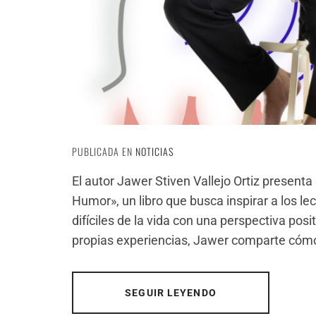
PUBLICADA EN
NOTICIAS
El autor Jawer Stiven Vallejo Ortiz present
Humor», un libro que busca inspirar a los l
difíciles de la vida con una perspectiva posi
propias experiencias, Jawer comparte cóm
SEGUIR LEYENDO