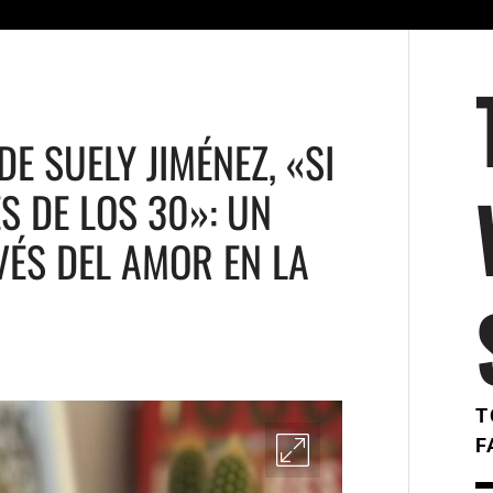
DE SUELY JIMÉNEZ, «SI
 DE LOS 30»: UN
VÉS DEL AMOR EN LA
T
F