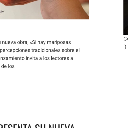
C
u nueva obra, «Si hay mariposas
:)
 percepciones tradicionales sobre el
nzamiento invita a los lectores a
 de los