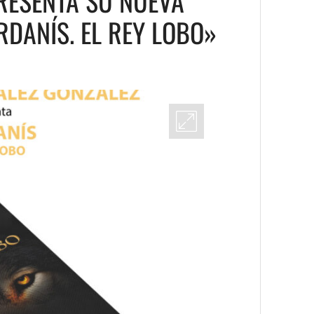
RESENTA SU NUEVA
DANÍS. EL REY LOBO»