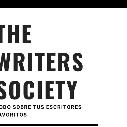
THE
WRITERS
SOCIETY
ODO SOBRE TUS ESCRITORES
AVORITOS