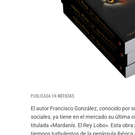
PUBLICADA EN
NOTICIAS
El autor Francisco González, conocido por s
sociales, ya tiene en el mercado su última o
titulada «Mardanís. El Rey Lobo». Esta obra 
tiempos turbulentos de la península ibérica d