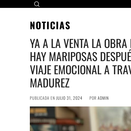
Ir
al
contenido
NOTICIAS
YA A LA VENTA LA OBRA 
HAY MARIPOSAS DESPUÉS
VIAJE EMOCIONAL A TRA
MADUREZ
PUBLICADA EN
JULIO 31, 2024
POR
ADMIN