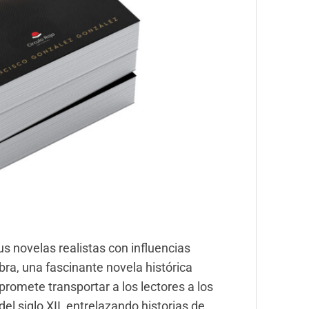
us novelas realistas con influencias
bra, una fascinante novela histórica
promete transportar a los lectores a los
el siglo XII, entrelazando historias de