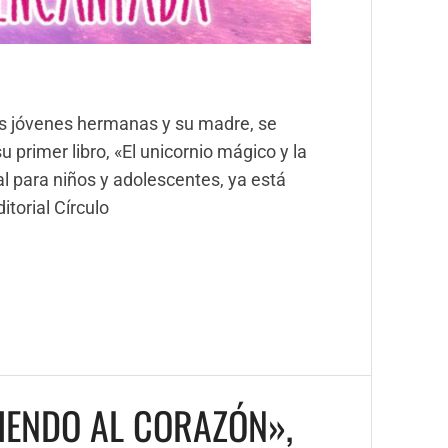
os jóvenes hermanas y su madre, se
 primer libro, «El unicornio mágico y la
eal para niños y adolescentes, ya está
itorial Círculo
IENDO AL CORAZÓN»,