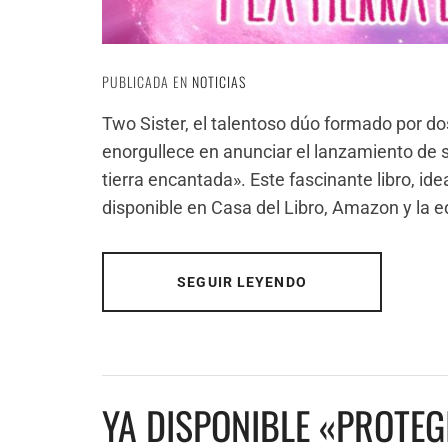
PUBLICADA EN
NOTICIAS
Two Sister, el talentoso dúo formado por d
enorgullece en anunciar el lanzamiento de su
tierra encantada». Este fascinante libro, id
disponible en Casa del Libro, Amazon y la ed
SEGUIR LEYENDO
YA DISPONIBLE «PROTEG