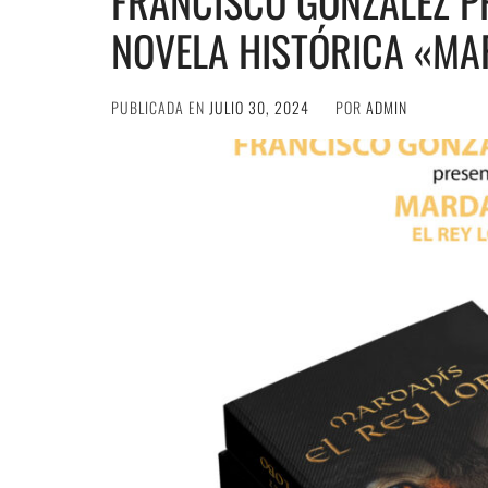
FRANCISCO GONZÁLEZ P
NOVELA HISTÓRICA «MAR
PUBLICADA EN
JULIO 30, 2024
POR
ADMIN